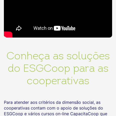
Conheça as soluções
do ESGCoop para as
cooperativas
Para atender aos critérios da dimensão social, as
cooperativas contam com o apoio de soluções do
ESGCoop e vários cursos on-line CapacitaCoop que